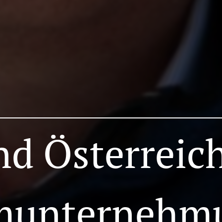
d Österreic
unternehm