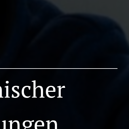
hischer
ungen